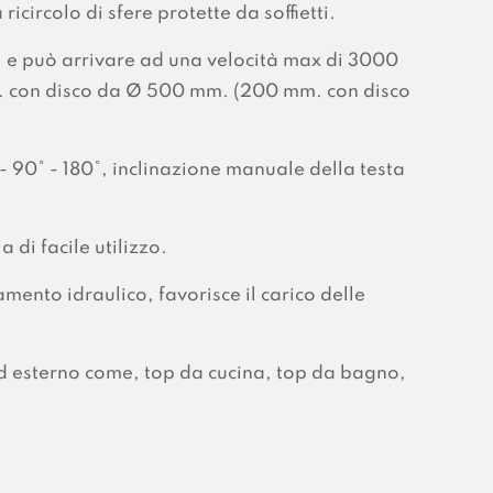
icircolo di sfere protette da soffietti.
, e può arrivare ad una velocità max di 3000
m. con disco da Ø 500 mm. (200 mm. con disco
- 90° - 180°, inclinazione manuale della testa
 di facile utilizzo.
mento idraulico, favorisce il carico delle
ed esterno come, top da cucina, top da bagno,