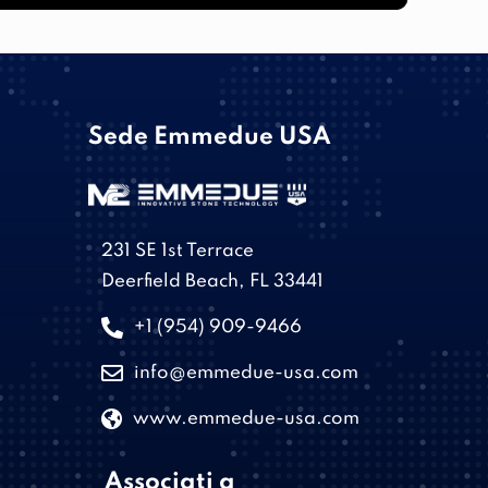
Sede Emmedue USA
231 SE 1st Terrace
Deerfield Beach, FL 33441
+1 (954) 909-9466
info@emmedue-usa.com
www.emmedue-usa.com
Associati a