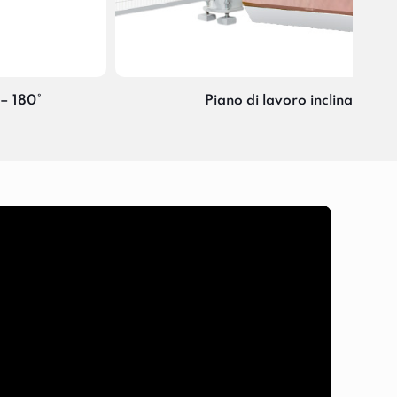
– 180°
Piano di lavoro inclinabile id