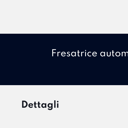
Fresatrice automa
Dettagli