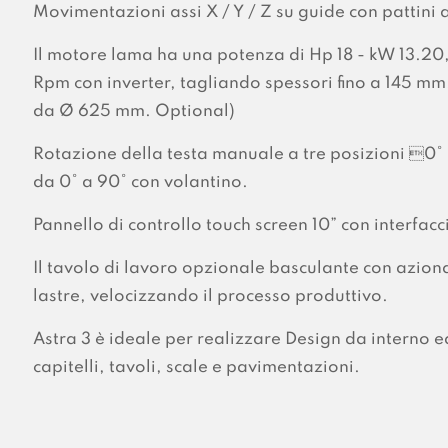
Movimentazioni assi X / Y / Z su guide con pattini a r
Il motore lama ha una potenza di Hp 18 - kW 13.20
Rpm con inverter, tagliando spessori fino a 145 m
da Ø 625 mm. Optional)
Rotazione della testa manuale a tre posizioni 0° 
da 0° a 90° con volantino.
Pannello di controllo touch screen 10” con interfaccia
Il tavolo di lavoro opzionale basculante con aziona
lastre, velocizzando il processo produttivo.
Astra 3 è ideale per realizzare Design da interno 
capitelli, tavoli, scale e pavimentazioni.