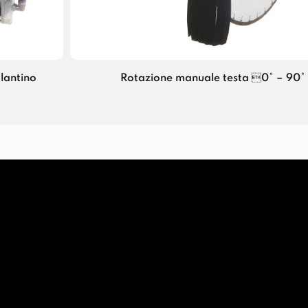
lantino
Rotazione manuale testa 0° – 90° 