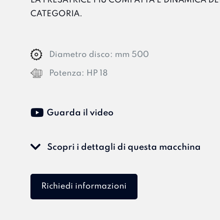
LA FRESATRICE PIÙ COMPATTA E DINAMICA DE
CATEGORIA.
Diametro disco:
mm 500
Potenza:
HP 18
Guarda il video
Scopri i dettagli di questa macchina
Richiedi informazioni