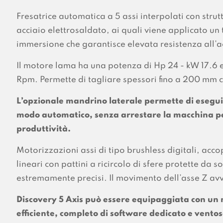
Fresatrice automatica a 5 assi interpolati con strut
acciaio elettrosaldato, ai quali viene applicato un
immersione che garantisce elevata resistenza all’
Il motore lama ha una potenza di Hp 24 - kW 17.6 
Rpm. Permette di tagliare spessori fino a 200 mm
L’opzionale mandrino laterale permette di eseguire 
modo automatico, senza arrestare la macchina pe
produttività.
Motorizzazioni assi di tipo brushless digitali, acco
lineari con pattini a ricircolo di sfere protette da s
estremamente precisi. Il movimento dell’asse Z avvi
Discovery 5 Axis può essere equipaggiata con u
efficiente, completo di software dedicato e ventos