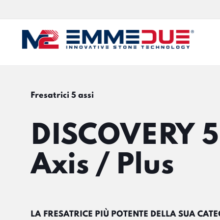
Fresatrici 5 assi
DISCOVERY 5
Axis / Plus
LA FRESATRICE PIÙ POTENTE DELLA SUA CAT