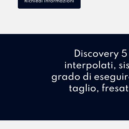
Richiedi informazioni
Discovery 5 
interpolati, s
grado di esegui
taglio, fresa