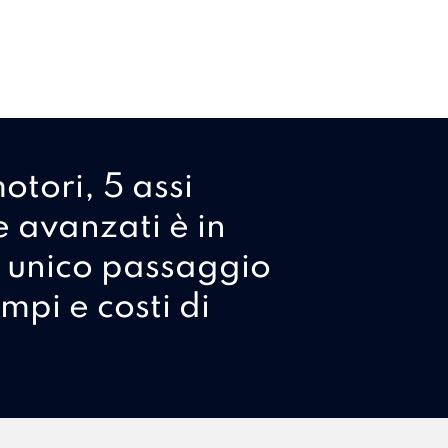
otori, 5 assi
e avanzati è in
 unico passaggio
mpi e costi di