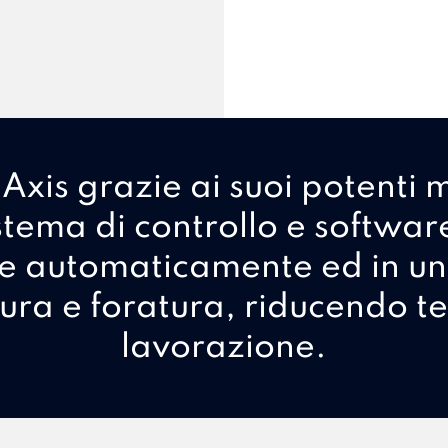
Axis grazie ai suoi potenti m
istema di controllo e softwar
re automaticamente ed in un
tura e foratura, riducendo te
lavorazione.