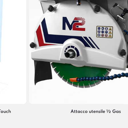
Touch
Attacco utensile ½ Gas