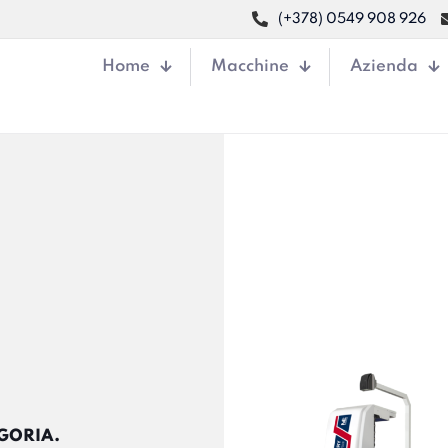
(+378) 0549 908 926
Home
Macchine
Azienda
EGORIA.