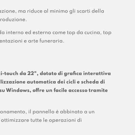
zione, ma riduce al minimo gli scarti della
 produzione.
 da interno ed esterno come top da cucina, top
entazioni e arte funeraria.
ti-touch da 22", dotato di grafica interattiva
lizzazione automatica dei cicli e scheda di
su Windows, offre un facile accesso tramite
ionamento, il pannello è abbinato a un
ottimizzare tutte le operazioni di