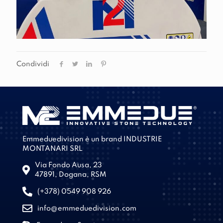
Condividi
Emmeduedivision è un brand INDUSTRIE
MONTANARI SRL
Via Fondo Ausa, 23
47891, Dogana, RSM
(+378) 0549 908 926
info@emmeduedivision.com