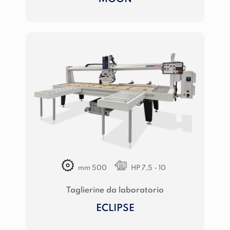
mm 500
HP 7,5 - 10
Taglierine da laboratorio
ECLIPSE