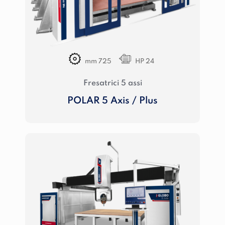
mm 725
HP 24
Fresatrici 5 assi
POLAR 5 Axis / Plus