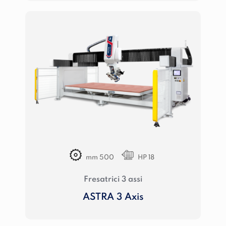
mm 500
HP 18
Fresatrici 3 assi
ASTRA 3 Axis