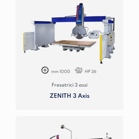
mm 1000
HP 36
Fresatrici 3 assi
ZENITH 3 Axis