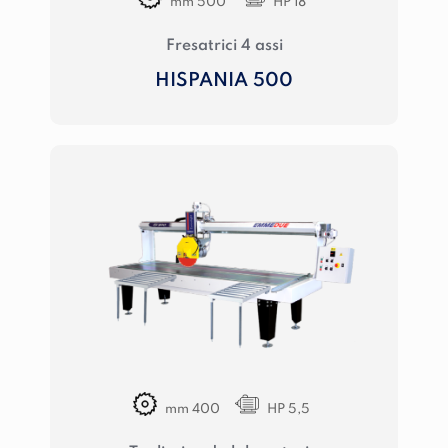
mm 500
HP 18
Fresatrici 4 assi
HISPANIA 500
mm 400
HP 5,5