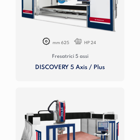
mm 625
HP 24
Fresatrici 5 assi
DISCOVERY 5 Axis / Plus