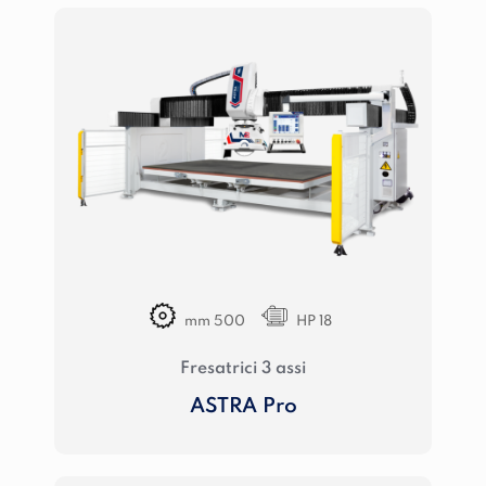
mm 500
HP 18
Fresatrici 3 assi
ASTRA Pro