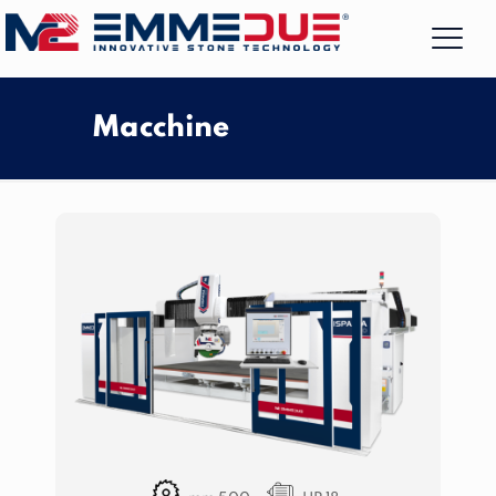
Macchine