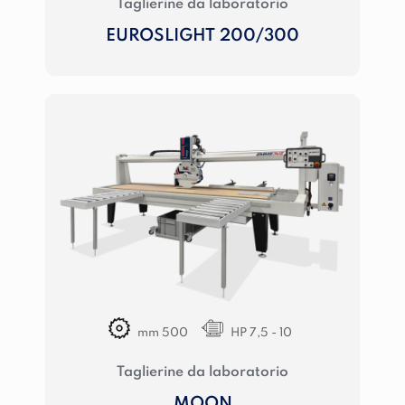
Taglierine da laboratorio
EUROSLIGHT 200/300
mm 500
HP 7,5 - 10
Taglierine da laboratorio
MOON