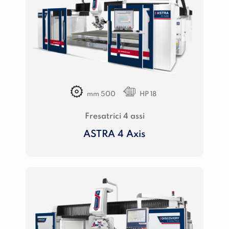
mm 500
HP 18
Fresatrici 4 assi
ASTRA 4 Axis