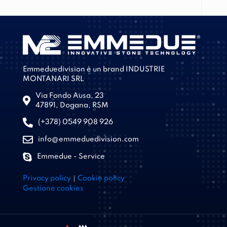
Emmeduedivision è un brand INDUSTRIE
MONTANARI SRL
Via Fondo Ausa, 23
47891, Dogana, RSM
(+378) 0549 908 926
info@emmeduedivision.com
Emmedue - Service
|
Privacy policy
Cookie policy
Gestione cookies